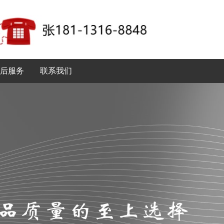
后服务
联系我们