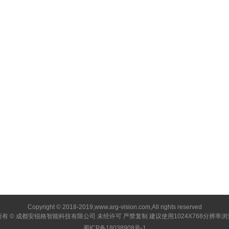
Copyright © 2018-2019,www.arg-vision.com,All rights reserved
有 © 成都安锐格智能科技有限公司 未经许可 严禁复制 建议使用1024X768分辨率
蜀ICP备18038908号-1