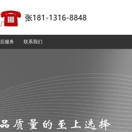
后服务
联系我们