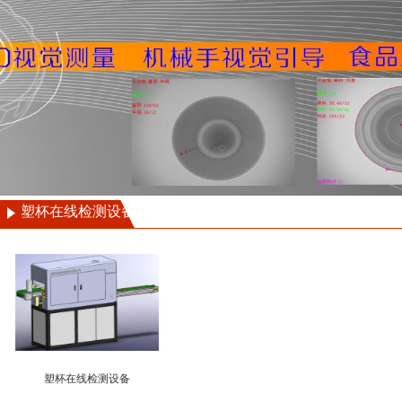
塑杯在线检测设备
塑杯在线检测设备