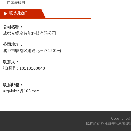
套表检测
联系我们
公司名称：
成都安锐格智能科技有限公司
公司地址：
成都市郫都区港通北三路1201号
联系人：
张经理：18113168848
联系邮箱：
argvision@163.com
Copyright © 
版权所有 © 成都安锐格智能科