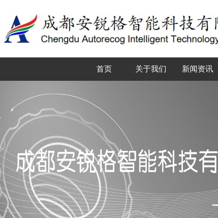
首页
关于我们
新闻资讯